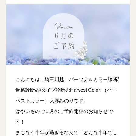
こんにちは！埼玉川越 パーソナルカラー診断/
骨格診断/顔タイプ診断のHarvest Color. （ハー
ベストカラー）大塚みのりです。
はやいもので６月のご予約開始のお知らせで
す！
まもなく半年が過ぎるなんて！どんな半年でし