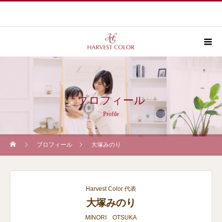
プロフィール
Profile
プロフィール
大塚みのり
Harvest Color 代表
大塚みのり
MINORI OTSUKA