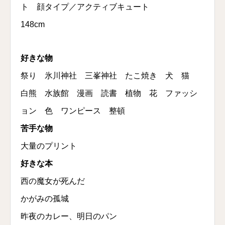
ト 顔タイプ／アクティブキュート
148cm
好きな物
祭り 氷川神社 三峯神社 たこ焼き 犬 猫
白熊 水族館 漫画 読書 植物 花 ファッシ
ョン 色 ワンピース 整頓
苦手な物
大量のプリント
好きな本
西の魔女が死んだ
かがみの孤城
昨夜のカレー、明日のパン