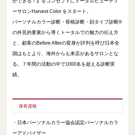
ができる！】をコンセプトにトータルビューティ
ーサロンHarvest Color をスタート。
パーソナルカラー診断・骨格診断・顔タイプ診断®︎
の外見的要素から導くトータルでの魅力の伝え方
と、顧客のBefore Afterの変身が評判を呼び日本全
国はもとより、海外からも来店があるサロンとな
る。７年間の活動の中で1000名を超える診断実
績。
保有資格
・日本パーソナルカラー協会認定パーソナルカラ
ーアドバイザー