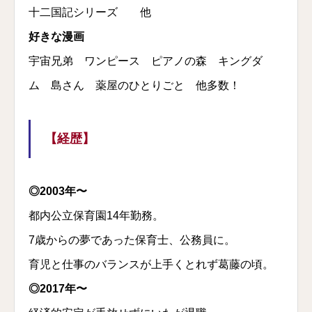
十二国記シリーズ 他
好きな漫画
宇宙兄弟 ワンピース ピアノの森 キングダ
ム 島さん 薬屋のひとりごと 他多数！
【経歴】
◎2003年〜
都内公立保育園14年勤務。
7歳からの夢であった保育士、公務員に。
育児と仕事のバランスが上手くとれず葛藤の頃。
◎2017年〜