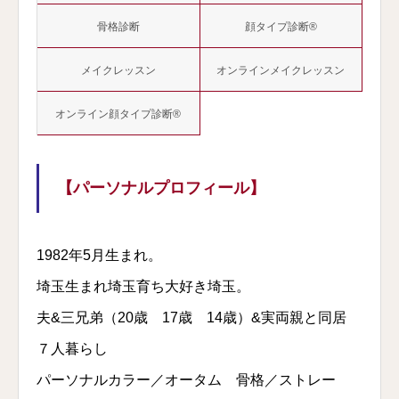
骨格診断
顔タイプ診断®︎
メイクレッスン
オンラインメイクレッスン
オンライン顔タイプ診断®︎
【パーソナルプロフィール】
1982年5月生まれ。
埼玉生まれ埼玉育ち大好き埼玉。
夫&三兄弟（20歳 17歳 14歳）&実両親と同居
７人暮らし
パーソナルカラー／オータム 骨格／ストレー